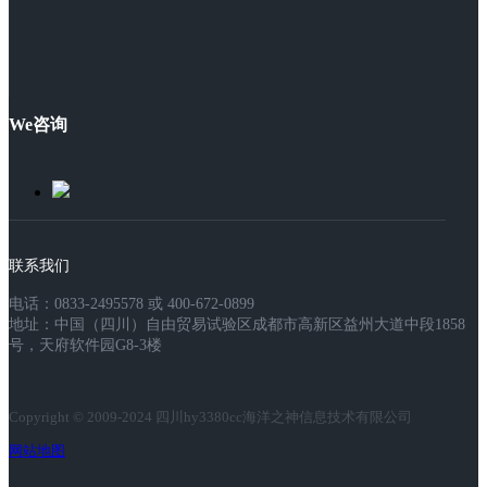
We咨询
联系我们
电话：0833-2495578 或 400-672-0899
地址：中国（四川）自由贸易试验区成都市高新区益州大道中段1858
号，天府软件园G8-3楼
Copyright © 2009-2024 四川hy3380cc海洋之神信息技术有限公司
网站地图