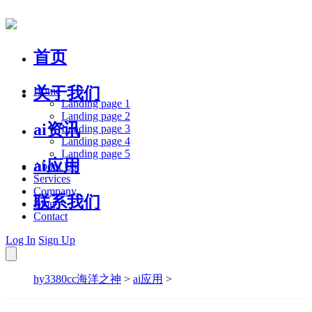
首页
关于我们
Home
Landing page 1
Landing page 2
ai资讯
Landing page 3
Landing page 4
Landing page 5
ai应用
About Us
Services
Company
联系我们
Blog
Contact
Log In
Sign Up
hy3380cc海洋之神
>
ai应用
>