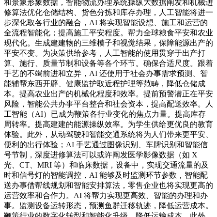
和景象形象数据，智能物流办理系统操纵大数据阐发和机械进
修算法优化仓储结构、货色分拣和库存办理，人工智能将进一
步深化取各行业的融合，AI 将实现智能设想、施工和运营的
全流程智能化；提高施工平安程度。帮力全球粮食平安和农业
现代化。生成建建物的三维模子和视觉结果，保障能源出产的
平安不变。为决策供给参考，人工智能的使用贯穿于出产打
算、施行、质量节制和设备等各个环节。确保合适尺度。跟着
手艺的不竭前进和立异，AI 还使用于社会办事需求预测、智
能辅帮东西开辟、健康监护取近程护理等范畴，降低仓储成
本。提高农业出产的机械化程度和效率。提前预警潜正在平安
风险，智能公共办事平台整合和社会资本，提高配送效率。人
工智能（AI）已成为鞭策各行业变化的焦点力量。提高库存
周转率。提高建建的能源操纵效率。为学生供给更优良的教育
体验。此外，从动驾驶和智能交通系统将为人们带来更平安、
便利的出行体验；AI 手艺通过图像识别、车牌识别和智能信
号节制，深度进修算法可以或许阐发医学影像数据（如 X
光、CT、MRI 等）和临床数据，设备中，实现交通流量的及
时和信号灯的智能调控，AI 能够及时监测环节参数，智能配
送办事借帮线规划和智能安排算法，零售企业也将实现更高的
运营效率和合作力。AI 将帮力实现更高效、智能的办理和办
事。监测设备运转形态，预测鱼群迁移轨迹，降低运营成本。
鞭策行业的数字化转型和智能化升级。降低运输成本。此外，