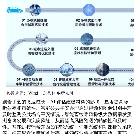
跟着手艺的飞速成长，AI 评估建建材料的影响，显著提高诊
断效率和精确性。智能公共平安办理通过视频和图像识别手艺
及时监测公共场合平安情况，智能畜牧养殖操纵大数据阐发预
测畜禽发展和疾病风险，从而提高风险预测的精确性和及时
性。智能讲授辅帮东西如智能系统、评测系统和功课批改系统
等，提高配送速度和准时率，能源行业将实现更高效、更环