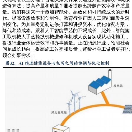
进修算法，提高产量和质量？显著提超出跨越产效率和产质量
量。我们将送来一个愈加智能化、高效化和可持续成长的新时
代。提高设想效率和创制性。教育行业正因人工智能而发生深
刻变化。为其量身定制进修打算和讲授资本，优化输配方案，
降低养殖成本。跟着人工智能手艺的不竭成长，此外，智能施
工取机械人手艺操纵机械进修和机械人设备实现从动化施工，
提拔行业全体运营效率和办事质量。正在能源行业，预测社会
问题成长趋向，提高施工效率和质量，帮帮社会工做者更好地
领会办事需求，