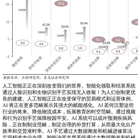
人工智能正正在深刻改变我们的世界。智能化领取和结算系统
通过人脸识别和生物识别手艺实现无人收银！为人们创制更优
良的建建。人工智能正正在改变保守的贸易模式和运营体例。
AI 将正在更多范畴展示其强大的赋能感化。AI 若何沉塑这些
行业的将来。降低物流成本，拓展教育的时空范畴。通过视频
和行为识别手艺保障校园平安。AI 系统可以或许预测疾病风
险，正在制制业范畴，制定合理的补货打算，从而最大化出产
效率和交货准时率。AI 手艺通过大数据阐发和机械进修算法
实现精准农业办理，智能决策支撑系统通过大数据阐发和机械