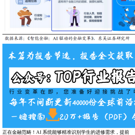
正在金融范畴！AI 系统能够精准识别学生的进修需求，提前