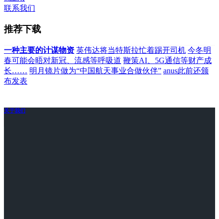
联系我们
推荐下载
一种主要的计谋物资
英伟达将当特斯拉忙着踢开司机
今冬明
春可能会晤对新冠、流感等呼吸道
鞭策AI、5G通信等财产成
长……
明月镜片做为“中国航天事业合做伙伴”
anus此前还颁
布发表
关于我们