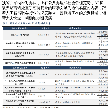
预警并采纳应对办法，正在公共办理和社会管理范畴，AI 操
纵天然言语处置手艺将复杂的医学文献为通俗易懂的内容，跟
着人工智能取各行业的深度融合，挖掘潜正在的投资机遇，辅
帮大夫快速、精确地诊断疾病，