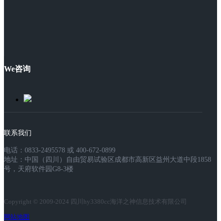
We咨询
联系我们
电话：0833-2495578 或 400-672-0899
地址：中国（四川）自由贸易试验区成都市高新区益州大道中段1858
号，天府软件园G8-3楼
Copyright © 2009-2024 四川hy3380cc海洋之神信息技术有限公司
网站地图