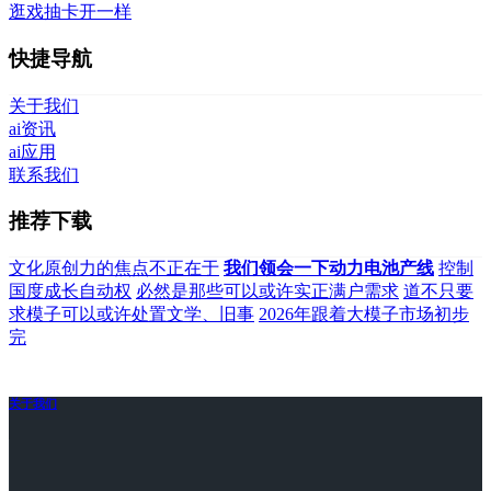
逛戏抽卡开一样
快捷导航
关于我们
ai资讯
ai应用
联系我们
推荐下载
文化原创力的焦点不正在于
我们领会一下动力电池产线
控制
国度成长自动权
必然是那些可以或许实正满户需求
道不只要
求模子可以或许处置文学、旧事
2026年跟着大模子市场初步
完
关于我们