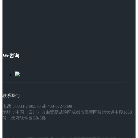
We咨询
联系我们
电话：0833-2495578 或 400-672-0899
地址：中国（四川）自由贸易试验区成都市高新区益州大道中段1858
号，天府软件园G8-3楼