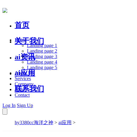
首页
关于我们
Home
Landing page 1
Landing page 2
ai资讯
Landing page 3
Landing page 4
Landing page 5
ai应用
About Us
Services
Company
联系我们
Blog
Contact
Log In
Sign Up
hy3380cc海洋之神
>
ai应用
>