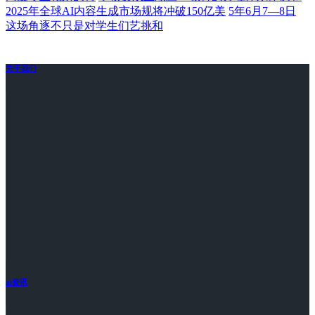
2025年全球AI内容生成市场规将冲破150亿美
5年6月7—8日
这场角逐不只是对学生们艺挑和
关于我们
ai资讯