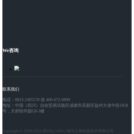
We咨询
联系我们
电话：0833-2495578 或 400-672-0899
地址：中国（四川）自由贸易试验区成都市高新区益州大道中段1858
号，天府软件园G8-3楼
Copyright © 2009-2024 四川hy3380cc海洋之神信息技术有限公司