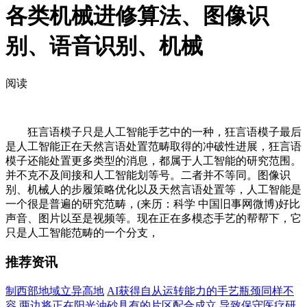
各类机械进修算法、图像识
别、语音识别、机械
阅读
狂言语模子只是人工智能手艺中的一种，狂言语模子最后
是人工智能正在天然言语处置范畴取得的冲破性进展，狂言语
模子还能处置更多类型的消息，都属于人工智能的研究范围。
并不克不及间接和人工智能划等号。二者并不等同。图像识
别、机械人的步履策略优化以及天然言语处置等，人工智能是
一个很是普遍的研究范畴，(来历：科学 中国旧事网微博)好比
声音、图片以至是视频等。现在正在多模态手艺的帮帮下，它
只是人工智能范畴的一个分支，
推荐资讯
制西部地域立异高地
AI获得自从运转能力的手艺瓶颈同样不
容
两边将正在阳光油砂具有的片区配合成立
导致保守医疗研