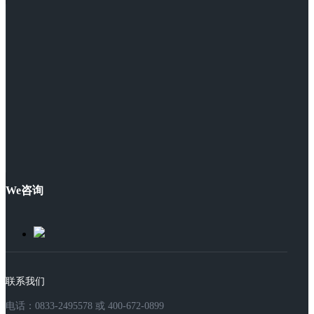
We咨询
联系我们
电话：0833-2495578 或 400-672-0899