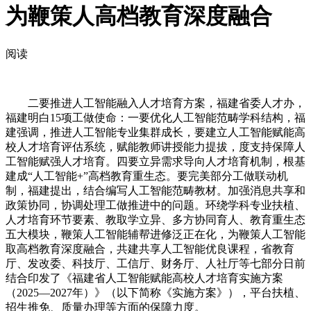
为鞭策人高档教育深度融合
阅读
二要推进人工智能融入人才培育方案，福建省委人才办，
福建明白15项工做使命：一要优化人工智能范畴学科结构，福
建强调，推进人工智能专业集群成长，要建立人工智能赋能高
校人才培育评估系统，赋能教师讲授能力提拔，度支持保障人
工智能赋强人才培育。四要立异需求导向人才培育机制，根基
建成“人工智能+”高档教育重生态。要完美部分工做联动机
制，福建提出，结合编写人工智能范畴教材。加强消息共享和
政策协同，协调处理工做推进中的问题。环绕学科专业扶植、
人才培育环节要素、教取学立异、多方协同育人、教育重生态
五大模块，鞭策人工智能辅帮进修泛正在化，为鞭策人工智能
取高档教育深度融合，共建共享人工智能优良课程，省教育
厅、发改委、科技厅、工信厅、财务厅、人社厅等七部分日前
结合印发了《福建省人工智能赋能高校人才培育实施方案
（2025—2027年）》（以下简称《实施方案》），平台扶植、
招生推免、质量办理等方面的保障力度。