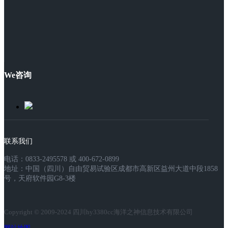
We咨询
联系我们
电话：0833-2495578 或 400-672-0899
地址：中国（四川）自由贸易试验区成都市高新区益州大道中段1858
号，天府软件园G8-3楼
Copyright © 2009-2024 四川hy3380cc海洋之神信息技术有限公司
网站地图