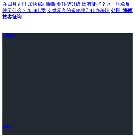
在四月
能正加快赋能制制业转型升级
因有哪些？这一现象反
映了什么？2024电竞
支撑复杂的多轮搜刮代办署理
处理“海南
旅客征询
关于我们
ai资讯