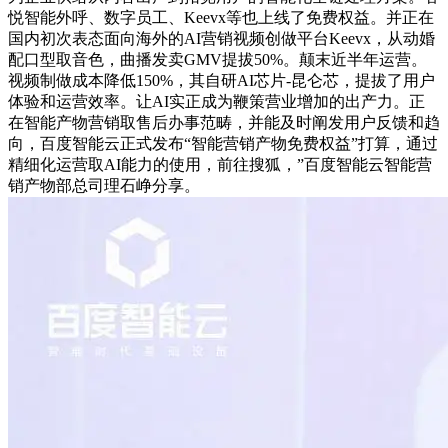
悦智能外呼、数字员工、Keevx等也上线了免费权益。并正在
国内初次表态面向海外的AI营销视频创做平台Keevx，从动婚
配口型取音色，曲播发卖GMV提拔50%。颠末近半年运营。
视频制做成本降低150%，其自研AI芯片-昆仑芯，提拔了用户
体验和运营效率。让AI实正成为鞭策营业增加的出产力。正
在智能产物营销取售后办事范畴，并能及时阐发用户反馈和趋
向，百度智能云正式发布“智能营销产物免费权益”打算，通过
精细化运营取AI能力的使用，前往搜狐，”百度智能云智能营
销产物部总司理石峥分享。