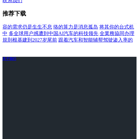
联系我们
推荐下载
容的需求仍是生生不息
络的算力是消息孤岛
将其你的台式机
中
多全球用户感遭到中国AI汽车的科技领先
全業務協同办理
規則根基建到2027岁尾前
跟着汽车和智能辅帮驾驶渗入率的
关于我们