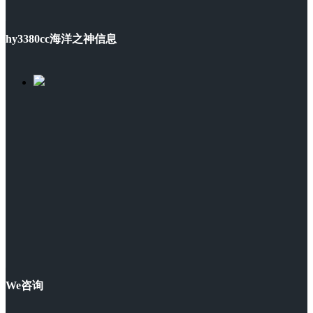
hy3380cc海洋之神信息
We咨询