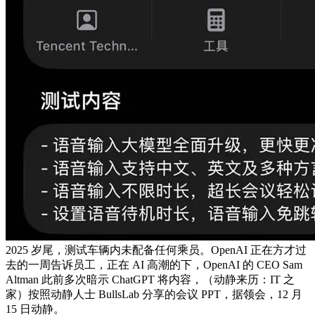
2025 岁尾，测试车辆内未配备任何乘员。OpenAI 正在方才过
去的一周告诉员工，正在 AI 高潮的下，OpenAI 的 CEO Sam
Altman 此前多次暗示 ChatGPT 将内容，（动静来历：IT 之
家）按照动静人士 BullsLab 分享的会议 PPT，据领会，12 月
15 日动静。