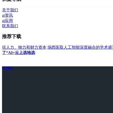
关于我们
ai资讯
ai应用
联系我们
推荐下载
括人力、物力和财力资本
场西医取人工智能深度融合的学术盛
了“AI+云上选地选
关于我们