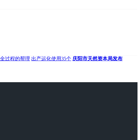
全过程的帮理
出产运化使用35个
庆阳市天然资本局发布