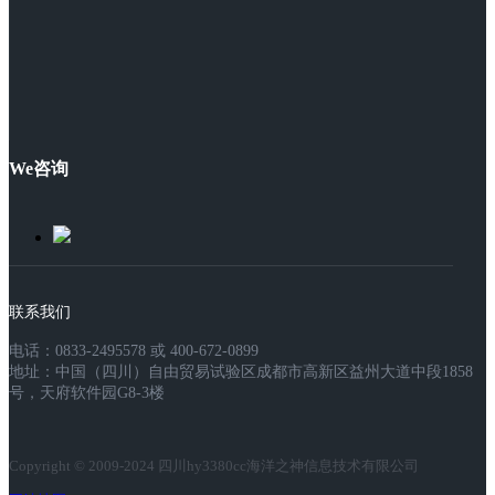
We咨询
联系我们
电话：0833-2495578 或 400-672-0899
地址：中国（四川）自由贸易试验区成都市高新区益州大道中段1858
号，天府软件园G8-3楼
Copyright © 2009-2024 四川hy3380cc海洋之神信息技术有限公司