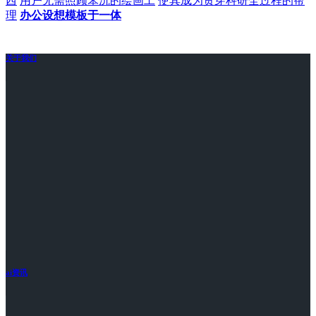
西
用户无需照顾笨沉的绘画工
使其成为贯穿科研全过程的帮
理
办公设想模板于一体
关于我们
ai资讯