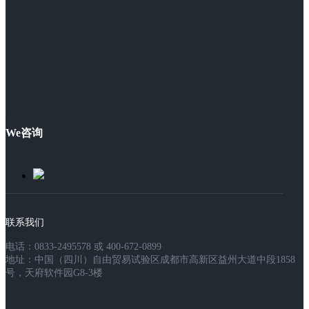
We咨询
联系我们
电话：0833-2495578 或 400-672-0899
地址：中国（四川）自由贸易试验区成都市高新区益州大道中段1858
号，天府软件园G8-3楼