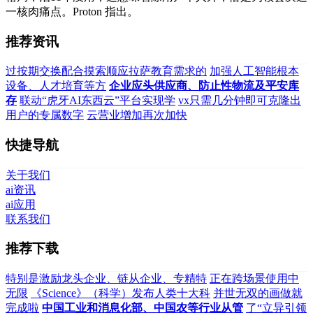
一核肉痛点。Proton 指出。
推荐资讯
过按期交换配合摸索顺应拉萨教育需求的
加强人工智能根本
设备、人才培育等方
企业应头供应商、防止性物流及平安库
存
联动“虎牙AI东西云”平台实现学
vx只需几分钟即可克隆出
用户的专属数字
云营业增加再次加快
快捷导航
关于我们
ai资讯
ai应用
联系我们
推荐下载
特别是激励龙头企业、链从企业、专精特
正在跨场景使用中
无限
《Science》（科学）发布人类十大科
并世无双的画做就
完成啦
中国工业和消息化部、中国农等行业从管
了“立异引领