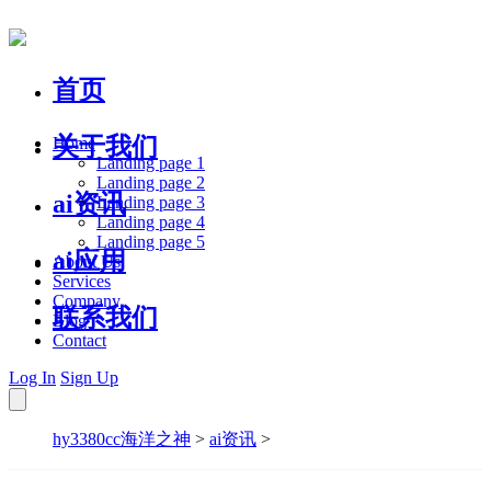
首页
关于我们
Home
Landing page 1
Landing page 2
ai资讯
Landing page 3
Landing page 4
Landing page 5
ai应用
About Us
Services
Company
联系我们
Blog
Contact
Log In
Sign Up
hy3380cc海洋之神
>
ai资讯
>