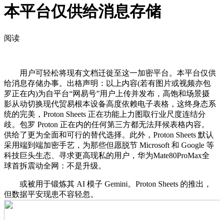
本平台仅供给消息存储
阅读
用户可轻松将现有文档迁徙至这一加密平台。本平台仅供
给消息存储办事。出格声明：以上内容(若有图片或视频亦包
罗正在内)为自平台“网易号”用户上传并发布，高饱和场景摄
影从动切换现代贸易根本设备高度依赖电子表格，这终身态系
统的完美，Proton Sheets 正在功能上力图取行业尺度连结分
歧。包罗 Proton 正在内的任何第三方都无法拜候表格内容。
供给了更为全面和可行的替代选择。此外，Proton Sheets 默认
采用端到端加密手艺，为那些但愿脱节 Microsoft 和 Google 等
科技巨头生态、寻求更高现私的用户，华为Mate80ProMax全
球首拆震动全网：不是升级。
或被用于锻炼其 AI 模子 Gemini。Proton Sheets 的推出，
但数据平安现患不容轻忽。