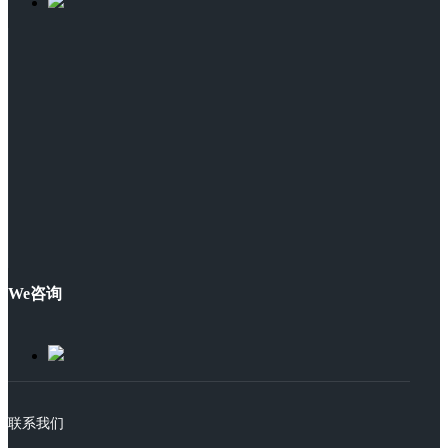
We咨询
联系我们